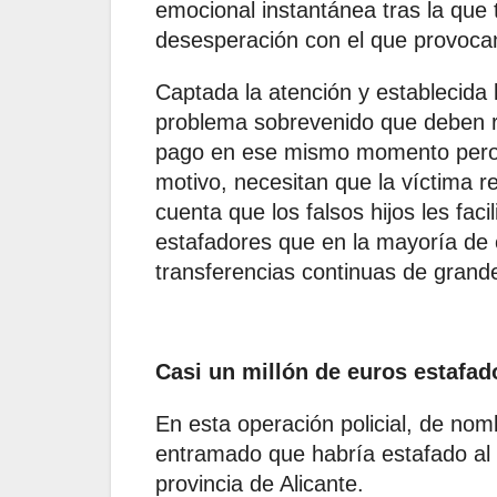
emocional instantánea tras la que
desesperación con el que provocan
Captada la atención y establecida 
problema sobrevenido que deben r
pago en ese mismo momento pero 
motivo, necesitan que la víctima r
cuenta que los falsos hijos les faci
estafadores que en la mayoría de 
transferencias continuas de grand
Casi un millón de euros estafado
En esta operación policial, de nom
entramado que habría estafado al
provincia de Alicante.