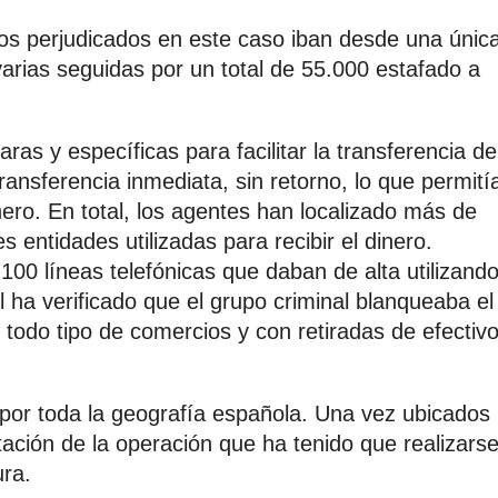
los perjudicados en este caso iban desde una únic
arias seguidas por un total de 55.000 estafado a
ras y específicas para facilitar la transferencia de
nsferencia inmediata, sin retorno, lo que permití
ero. En total, los agentes han localizado más de
 entidades utilizadas para recibir el dinero.
00 líneas telefónicas que daban de alta utilizand
l ha verificado que el grupo criminal blanqueaba el
todo tipo de comercios y con retiradas de efectiv
 por toda la geografía española. Una vez ubicados
otación de la operación que ha tenido que realizars
ra.