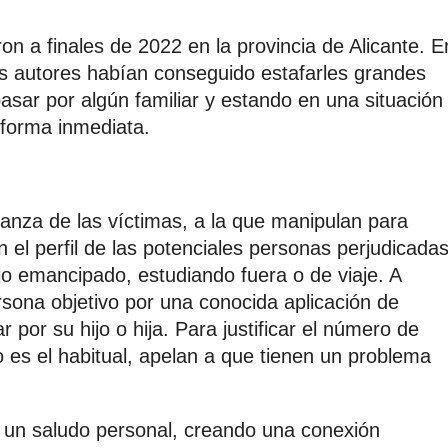
on a finales de 2022 en la provincia de Alicante. E
los autores habían conseguido estafarles grandes
sar por algún familiar y estando en una situación
 forma inmediata.
fianza de las víctimas, a la que manipulan para
 el perfil de las potenciales personas perjudicadas
jo emancipado, estudiando fuera o de viaje. A
rsona objetivo por una conocida aplicación de
por su hijo o hija. Para justificar el número de
 es el habitual, apelan a que tienen un problema
un saludo personal, creando una conexión