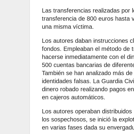
Las transferencias realizadas por 
transferencia de 800 euros hasta v
una misma víctima.
Los autores daban instrucciones cla
fondos. Empleaban el método de tra
hacerse inmediatamente con el din
500 cuentas bancarias de diferentes
También se han analizado más de 1
identidades falsas. La Guardia Civi
dinero robado realizando pagos en 
en cajeros automáticos.
Los autores operaban distribuidos
los sospechosos, se inició la expl
en varias fases dada su envergadu