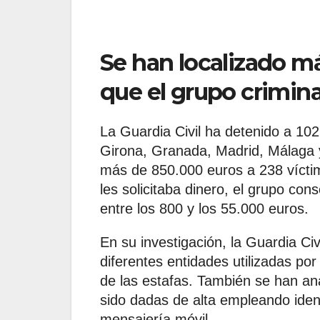
Se han localizado m
que el grupo criminal
La Guardia Civil ha detenido a 102
Girona, Granada, Madrid, Málaga y 
más de 850.000 euros a 238 vícti
les solicitaba dinero, el grupo con
entre los 800 y los 55.000 euros.
En su investigación, la Guardia Ci
diferentes entidades utilizadas por
de las estafas. También se han an
sido dadas de alta empleando iden
mensajería móvil.