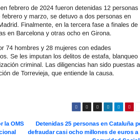
o en febrero de 2024 fueron detenidas 12 personas
 febrero y marzo, se detuvo a dos personas en
Madrid. Finalmente, en la tercera fase a finales de
nas en Barcelona y otras ocho en Girona.
or 74 hombres y 28 mujeres con edades
s. Se les imputan los delitos de estafa, blanqueo
zación criminal. Las diligencias han sido puestas a
ción de Torrevieja, que entiende la causa.
or la OMS
Detenidas 25 personas en Cataluña p
cional
defraudar casi ocho millones de euros a 