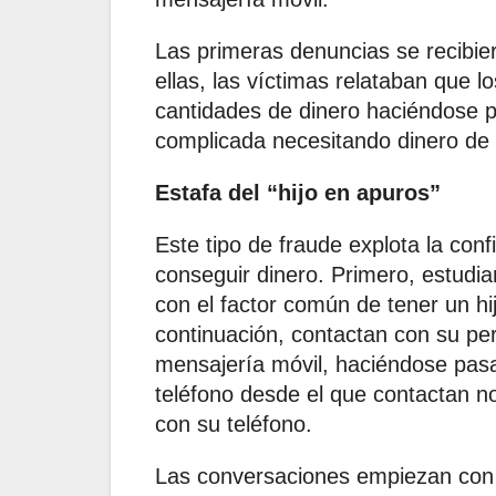
Las primeras denuncias se recibier
ellas, las víctimas relataban que 
cantidades de dinero haciéndose pa
complicada necesitando dinero de
Estafa del “hijo en apuros”
Este tipo de fraude explota la con
conseguir dinero. Primero, estudian
con el factor común de tener un hi
continuación, contactan con su pe
mensajería móvil, haciéndose pasar 
teléfono desde el que contactan no
con su teléfono.
Las conversaciones empiezan con 