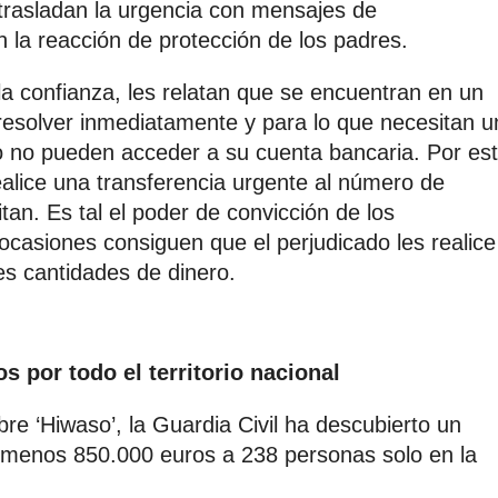
 trasladan la urgencia con mensajes de
 la reacción de protección de los padres.
la confianza, les relatan que se encuentran en un
esolver inmediatamente y para lo que necesitan u
no pueden acceder a su cuenta bancaria. Por es
ealice una transferencia urgente al número de
litan. Es tal el poder de convicción de los
ocasiones consiguen que el perjudicado les realice
es cantidades de dinero.
s por todo el territorio nacional
bre ‘Hiwaso’, la Guardia Civil ha descubierto un
 menos 850.000 euros a 238 personas solo en la