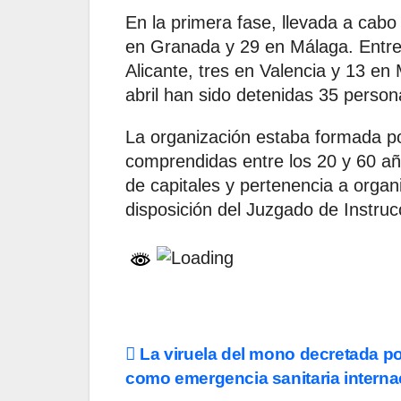
En la primera fase, llevada a cab
en Granada y 29 en Málaga. Entre
Alicante, tres en Valencia y 13 en 
abril han sido detenidas 35 perso
La organización estaba formada p
comprendidas entre los 20 y 60 año
de capitales y pertenencia a organi
disposición del Juzgado de Instruc
Navegación
La viruela del mono decretada p
como emergencia sanitaria interna
de