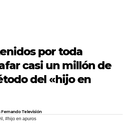
enidos por toda
afar casi un millón de
étodo del «hijo en
n Fernando Televisión
il
,
#hijo en apuros