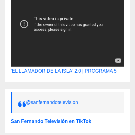
'EL LLAMADOR DE LA ISLA' 2.0 | PROGRAMA 5
@sanfernandotelevision
San Fernando Televisión en TikTok