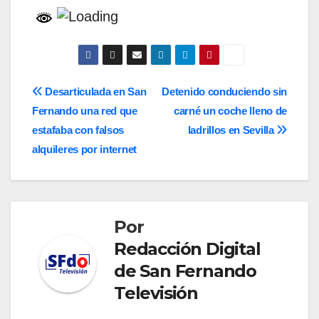
Navegación
Desarticulada en San
Detenido conduciendo sin
Fernando una red que
carné un coche lleno de
de
estafaba con falsos
ladrillos en Sevilla
entradas
alquileres por internet
Por
Redacción Digital
de San Fernando
Televisión