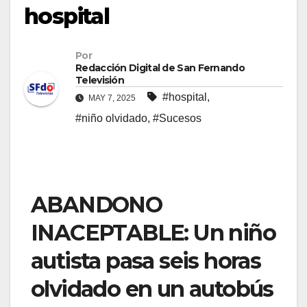
hospital
Por
Redacción Digital de San Fernando
Televisión
#hospital
,
MAY 7, 2025
#niño olvidado
,
#Sucesos
ABANDONO
INACEPTABLE: Un niño
autista pasa seis horas
olvidado en un autobús