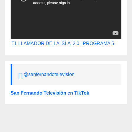
'EL LLAMADOR DE LA ISLA' 2.0 | PROGRAMA 5
@sanfernandotelevision
San Fernando Televisión en TikTok