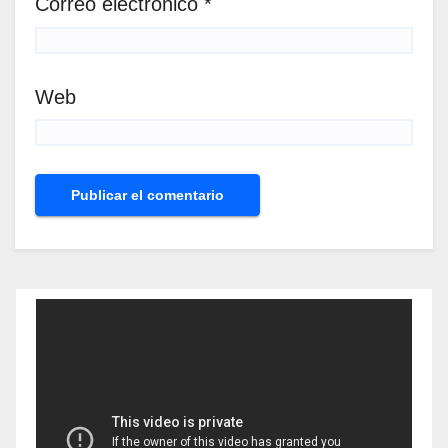
Correo electrónico
*
Web