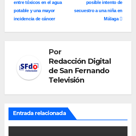
entre tóxicos en el agua
posible intento de
de
potable y una mayor
secuestro a una niña en
entradas
incidencia de cáncer
Málaga
Por
Redacción Digital
de San Fernando
Televisión
Entrada relacionada