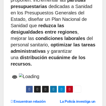
presupuestarias
dedicadas a Sanidad
en los Presupuestos Generales del
Estado, diseñar un Plan Nacional de
Sanidad que
reduzca las
desigualdades entre regiones
,
mejorar las
condiciones laborales
del
personal sanitario,
optimizar las tareas
administrativas
y garantizar
una
distribución ecuánime de los
recursos.
Navegación
Encuentran relación
La Policía investiga un