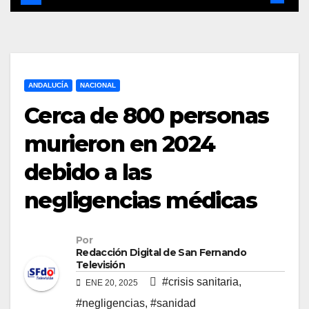
ANDALUCÍA
NACIONAL
Cerca de 800 personas
murieron en 2024
debido a las
negligencias médicas
Por
Redacción Digital de San Fernando
Televisión
#crisis sanitaria
,
ENE 20, 2025
#negligencias
,
#sanidad