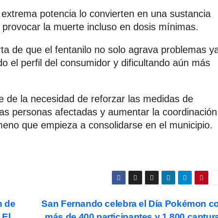
 y extrema potencia lo convierten en una sustancia
 provocar la muerte incluso en dosis mínimas.
ta de que el fentanilo no solo agrava problemas y
o el perfil del consumidor y dificultando aún más
e de la necesidad de reforzar las medidas de
 las personas afectadas y aumentar la coordinación
ómeno que empieza a consolidarse en el municipio.
n de
San Fernando celebra el Día Pokémon c
 El
más de 400 participantes y 1.800 captur