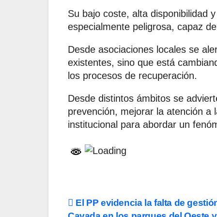
Su bajo coste, alta disponibilidad
especialmente peligrosa, capaz de
Desde asociaciones locales se aler
existentes, sino que está cambiand
los procesos de recuperación.
Desde distintos ámbitos se adviert
prevención, mejorar la atención a
institucional para abordar un fen
Navegación
El PP evidencia la falta de gestió
Cavada en los parques del Oeste y