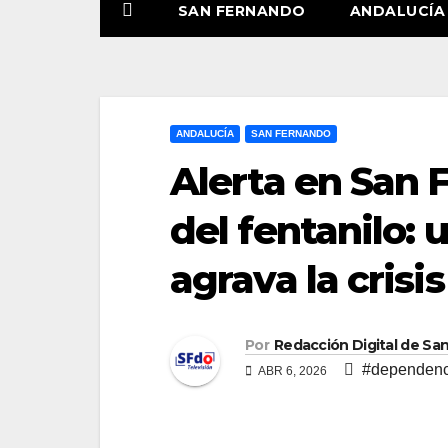
SAN FERNANDO
ANDALUCÍA
ANDALUCÍA
SAN FERNANDO
Alerta en San 
del fentanilo: 
agrava la crisi
Por
Redacción Digital de Sa
#dependenc
ABR 6, 2026