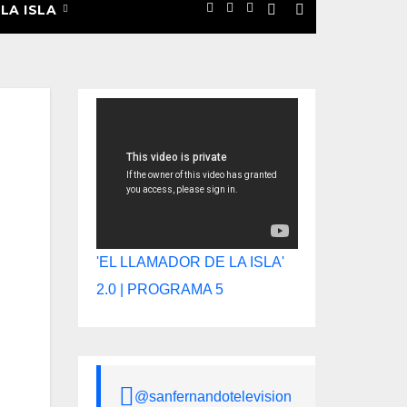
LA ISLA
'EL LLAMADOR DE LA ISLA'
2.0 | PROGRAMA 5
@sanfernandotelevision