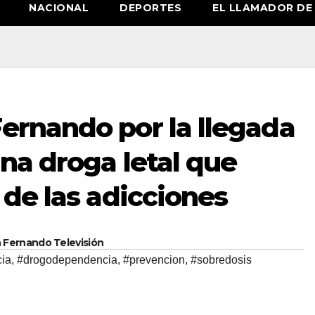
NACIONAL
DEPORTES
EL LLAMADOR DE 
Fernando por la llegada
una droga letal que
s de las adicciones
n Fernando Televisión
ia
,
#drogodependencia
,
#prevencion
,
#sobredosis