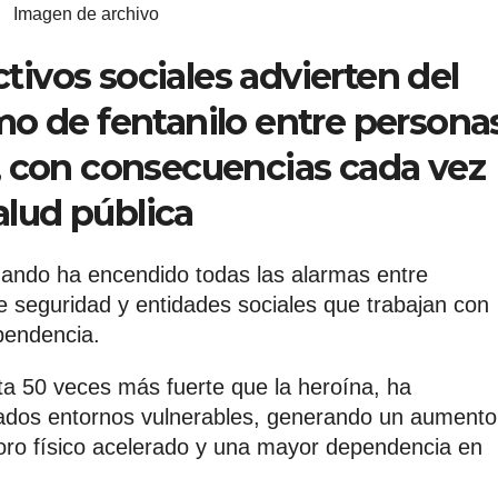
Imagen de archivo
ctivos sociales advierten del
o de fentanilo entre persona
 con consecuencias cada vez
alud pública
rnando ha encendido todas las alarmas entre
de seguridad y entidades sociales que trabajan con
pendencia.
sta 50 veces más fuerte que la heroína, ha
ados entornos vulnerables, generando un aumento
oro físico acelerado y una mayor dependencia en