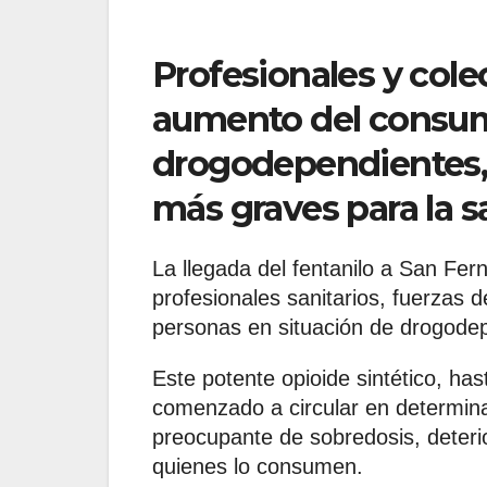
Profesionales y cole
aumento del consum
drogodependientes,
más graves para la s
La llegada del fentanilo a San Fe
profesionales sanitarios, fuerzas 
personas en situación de drogode
Este potente opioide sintético, ha
comenzado a circular en determin
preocupante de sobredosis, deteri
quienes lo consumen.