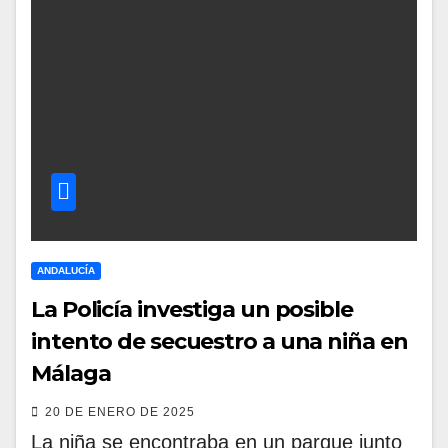
ANDALUCÍA
La Policía investiga un posible
intento de secuestro a una niña en
Málaga
20 DE ENERO DE 2025
La niña se encontraba en un parque junto