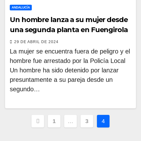
ANDALUCÍA
Un hombre lanza a su mujer desde
una segunda planta en Fuengirola
29 DE ABRIL DE 2024
La mujer se encuentra fuera de peligro y el
hombre fue arrestado por la Policía Local
Un hombre ha sido detenido por lanzar
presuntamente a su pareja desde un
segundo…
Paginación
1
…
3
4
de