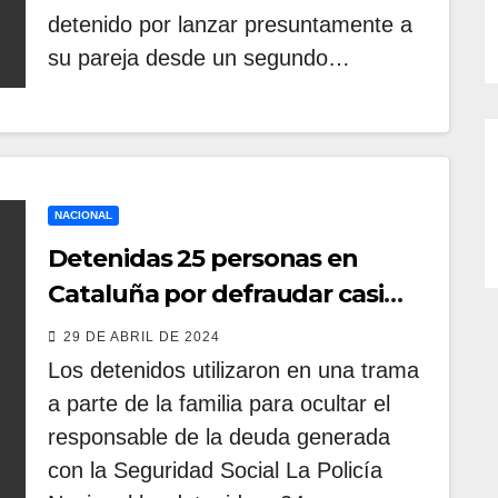
detenido por lanzar presuntamente a
su pareja desde un segundo…
NACIONAL
Detenidas 25 personas en
Cataluña por defraudar casi
ocho millones de euros a la
29 DE ABRIL DE 2024
Seguridad Social
Los detenidos utilizaron en una trama
a parte de la familia para ocultar el
responsable de la deuda generada
con la Seguridad Social La Policía