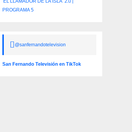
'EL LLAMADOR DE LA ISLA' 2.0 |
PROGRAMA 5
@sanfernandotelevision
San Fernando Televisión en TikTok