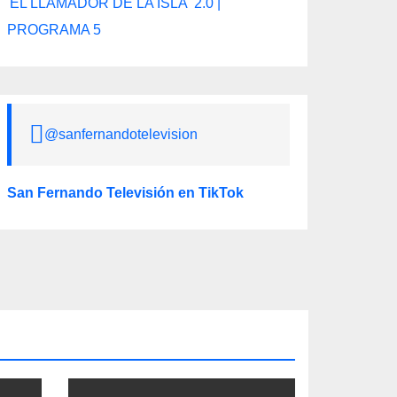
'EL LLAMADOR DE LA ISLA' 2.0 |
PROGRAMA 5
@sanfernandotelevision
San Fernando Televisión en TikTok