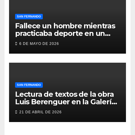
SAN FERNANDO
Fallece un hombre mientras
practicaba deporte en un
gimnasio de San Fernando
6 DE MAYO DE 2026
SAN FERNANDO
Lectura de textos de la obra
Luis Berenguer en la Galería
ERA
21 DE ABRIL DE 2026