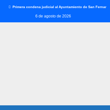
Saltar
Primera condena judicial al Ayuntamiento de San Fernando
al
6 de agosto de 2026
contenido