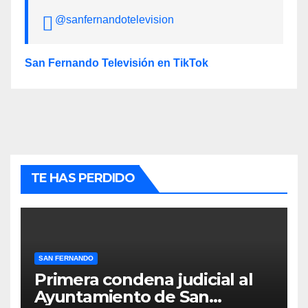
@sanfernandotelevision
San Fernando Televisión en TikTok
TE HAS PERDIDO
SAN FERNANDO
Primera condena judicial al
Ayuntamiento de San