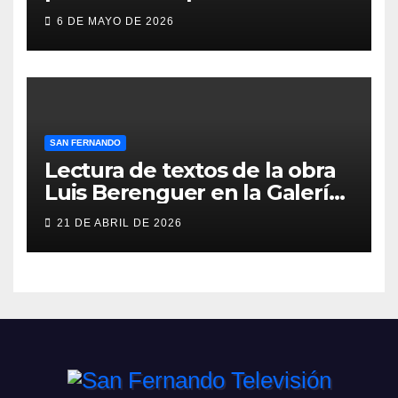
gimnasio de San Fernando
6 DE MAYO DE 2026
SAN FERNANDO
Lectura de textos de la obra
Luis Berenguer en la Galería
ERA
21 DE ABRIL DE 2026