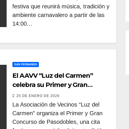
festiva que reunirá música, tradición y
ambiente carnavalero a partir de las
14:00…
SAN FERNANDO
El AAVV “Luz del Carmen”
celebra su Primer y Gran
Concurso de Pasodobles
25 DE ENERO DE 2026
La Asociación de Vecinos “Luz del
Carmen” organiza el Primer y Gran
Concurso de Pasodobles, una cita