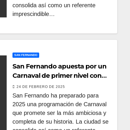
consolida así como un referente
imprescindible…
SAN FERNANDO
San Fernando apuesta por un
Carnaval de primer nivel con
agrupaciones destacadas del
24 DE FEBRERO DE 2025
COAC
San Fernando ha preparado para
2025 una programación de Carnaval
que promete ser la más ambiciosa y
completa de su historia. La ciudad se