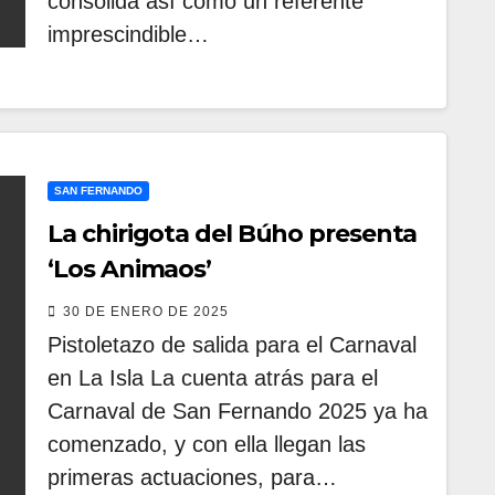
consolida así como un referente
imprescindible…
SAN FERNANDO
La chirigota del Búho presenta
‘Los Animaos’
30 DE ENERO DE 2025
Pistoletazo de salida para el Carnaval
en La Isla La cuenta atrás para el
Carnaval de San Fernando 2025 ya ha
comenzado, y con ella llegan las
primeras actuaciones, para…