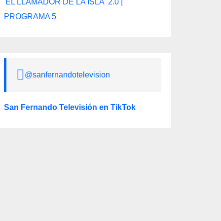
'EL LLAMADOR DE LA ISLA' 2.0 |
PROGRAMA 5
@sanfernandotelevision
San Fernando Televisión en TikTok