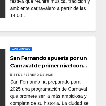
festiva que reunirá música, tradición y
ambiente carnavalero a partir de las
14:00…
SAN FERNANDO
San Fernando apuesta por un
Carnaval de primer nivel con
agrupaciones destacadas del
24 DE FEBRERO DE 2025
COAC
San Fernando ha preparado para
2025 una programación de Carnaval
que promete ser la más ambiciosa y
completa de su historia. La ciudad se