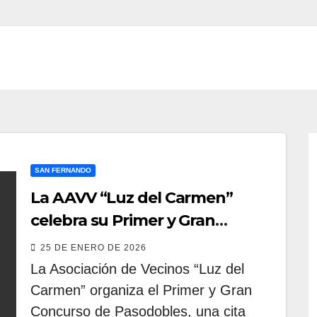
SAN FERNANDO
La AAVV “Luz del Carmen”
celebra su Primer y Gran
Concurso de Pasodobles
25 DE ENERO DE 2026
La Asociación de Vecinos “Luz del
Carmen” organiza el Primer y Gran
Concurso de Pasodobles, una cita