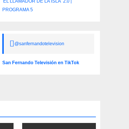
'EL LLAMADOR DE LA ISLA' 2.0 |
PROGRAMA 5
@sanfernandotelevision
San Fernando Televisión en TikTok