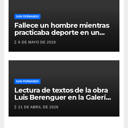
SAN FERNANDO
Fallece un hombre mientras
practicaba deporte en un
gimnasio de San Fernando
6 DE MAYO DE 2026
SAN FERNANDO
Lectura de textos de la obra
Luis Berenguer en la Galería
ERA
21 DE ABRIL DE 2026