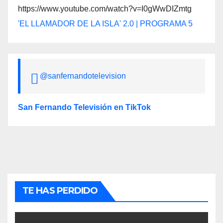
https://www.youtube.com/watch?v=I0gWwDIZmtg
'EL LLAMADOR DE LA ISLA' 2.0 | PROGRAMA 5
@sanfernandotelevision
San Fernando Televisión en TikTok
TE HAS PERDIDO