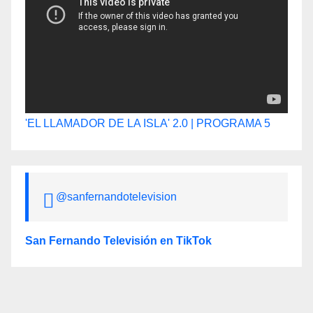
'EL LLAMADOR DE LA ISLA' 2.0 | PROGRAMA 5
@sanfernandotelevision
San Fernando Televisión en TikTok