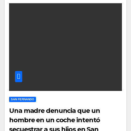
SAN FERNANDO
Una madre denuncia que un
hombre en un coche intentó
secuestrar a sus hijos en San