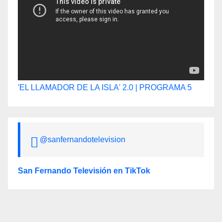
'EL LLAMADOR DE LA ISLA' 2.0 | PROGRAMA 5
@sanfernandotelevision
San Fernando Televisión en TikTok