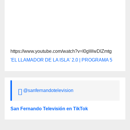
https://www.youtube.com/watch?v=I0gWwDIZmtg
'EL LLAMADOR DE LA ISLA' 2.0 | PROGRAMA 5
@sanfernandotelevision
San Fernando Televisión en TikTok