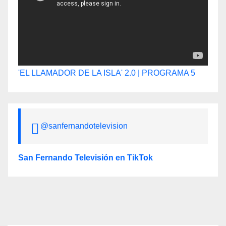
'EL LLAMADOR DE LA ISLA' 2.0 | PROGRAMA 5
@sanfernandotelevision
San Fernando Televisión en TikTok