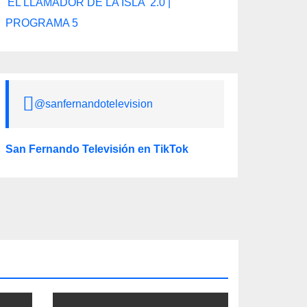
'EL LLAMADOR DE LA ISLA' 2.0 |
PROGRAMA 5
@sanfernandotelevision
San Fernando Televisión en TikTok