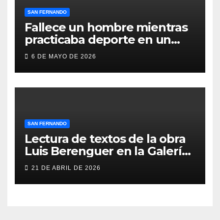
SAN FERNANDO
Fallece un hombre mientras
practicaba deporte en un
gimnasio de San Fernando
6 DE MAYO DE 2026
SAN FERNANDO
Lectura de textos de la obra
Luis Berenguer en la Galería
ERA
21 DE ABRIL DE 2026