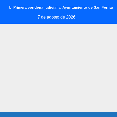
Saltar
Primera condena judicial al Ayuntamiento de San Fernando
al
7 de agosto de 2026
contenido