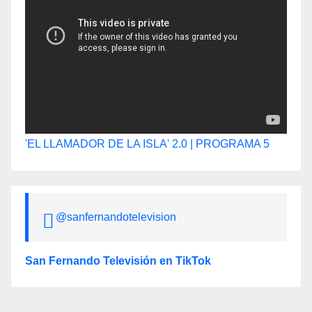
'EL LLAMADOR DE LA ISLA' 2.0 | PROGRAMA 5
@sanfernandotelevision
San Fernando Televisión en TikTok