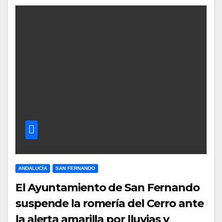
ANDALUCÍA
SAN FERNANDO
El Ayuntamiento de San Fernando
suspende la romería del Cerro ante
la alerta amarilla por lluvias y