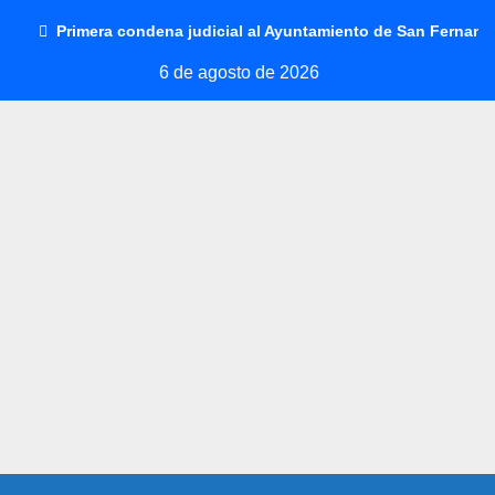
Saltar
Primera condena judicial al Ayuntamiento de San Fernando
al
6 de agosto de 2026
contenido