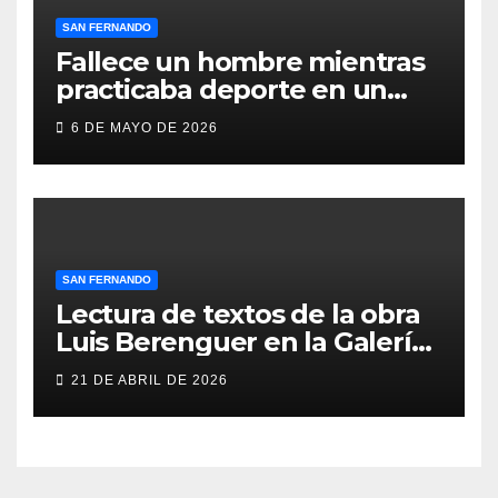
SAN FERNANDO
Fallece un hombre mientras
practicaba deporte en un
gimnasio de San Fernando
6 DE MAYO DE 2026
SAN FERNANDO
Lectura de textos de la obra
Luis Berenguer en la Galería
ERA
21 DE ABRIL DE 2026