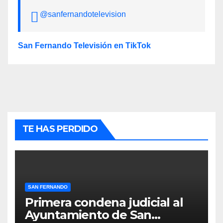
@sanfernandotelevision
San Fernando Televisión en TikTok
TE HAS PERDIDO
SAN FERNANDO
Primera condena judicial al
Ayuntamiento de San