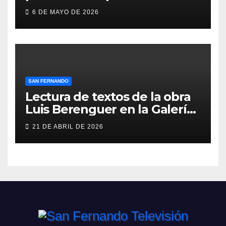
gimnasio de San Fernando
6 DE MAYO DE 2026
SAN FERNANDO
Lectura de textos de la obra
Luis Berenguer en la Galería
ERA
21 DE ABRIL DE 2026