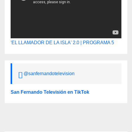
'EL LLAMADOR DE LA ISLA' 2.0 | PROGRAMA 5
@sanfernandotelevision
San Fernando Televisión en TikTok