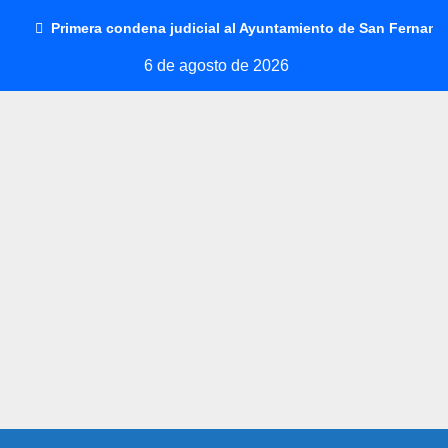
Saltar
Primera condena judicial al Ayuntamiento de San Fernando
al
6 de agosto de 2026
contenido